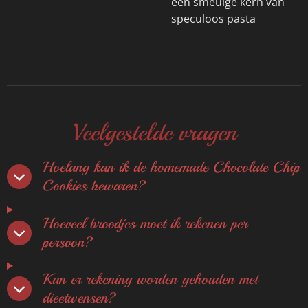
een smeuïge kern van
speculoos pasta
Veelgestelde vragen
Hoelang kan ik de homemade Chocolate Chip
Cookies bewaren?
Hoeveel broodjes moet ik rekenen per
persoon?
Kan er rekening worden gehouden met
dieetwensen?