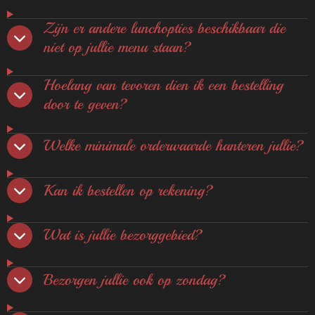
Zijn er andere lunchopties beschikbaar die
niet op jullie menu staan?
Hoelang van tevoren dien ik een bestelling
door te geven?
Welke minimale orderwaarde hanteren jullie?
Kan ik bestellen op rekening?
Wat is jullie bezorggebied?
Bezorgen jullie ook op zondag?